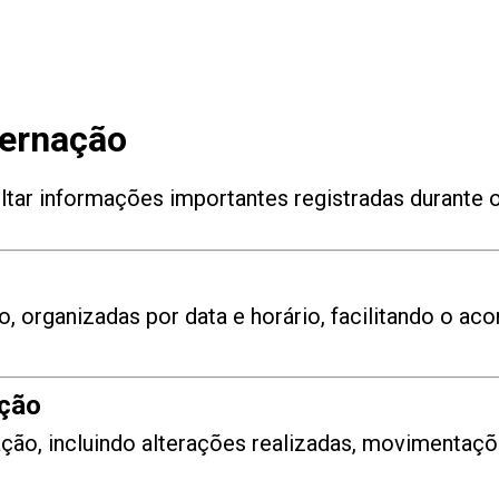
ternação
tar informações importantes registradas durante
ão, organizadas por data e horário, facilitando o 
ação
ação, incluindo alterações realizadas, movimentaç