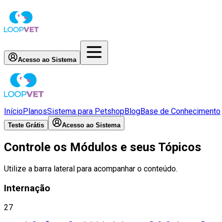
Acesso ao Sistema
Início
Planos
Sistema para Petshop
Blog
Base de Conhecimento
Teste Grátis
Acesso ao Sistema
Controle os Módulos e seus Tópicos
Utilize a barra lateral para acompanhar o conteúdo.
Internação
27