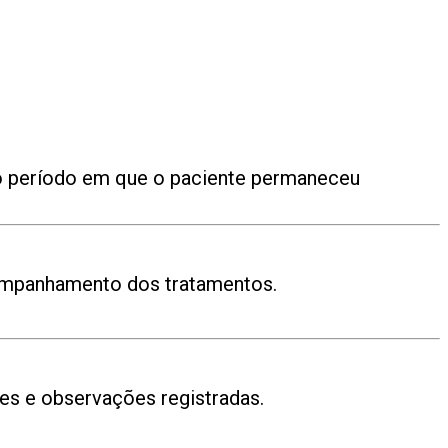
 o período em que o paciente permaneceu
acompanhamento dos tratamentos.
ões e observações registradas.