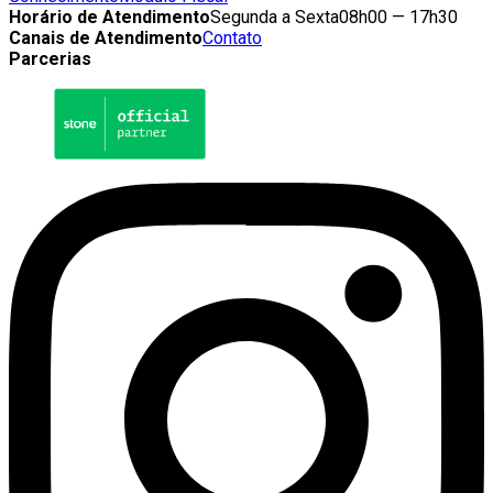
Horário de Atendimento
Segunda a Sexta
08h00 — 17h30
Canais de Atendimento
Contato
Parcerias