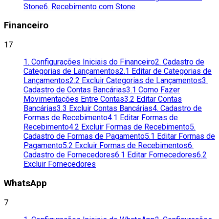
Stone
6. Recebimento com Stone
Financeiro
17
1. Configurações Iniciais do Financeiro
2. Cadastro de
Categorias de Lançamentos
2.1 Editar de Categorias de
Lançamentos
2.2 Excluir Categorias de Lançamentos
3.
Cadastro de Contas Bancárias
3.1 Como Fazer
Movimentações Entre Contas
3.2 Editar Contas
Bancárias
3.3 Excluir Contas Bancárias
4. Cadastro de
Formas de Recebimento
4.1 Editar Formas de
Recebimento
4.2 Excluir Formas de Recebimento
5.
Cadastro de Formas de Pagamento
5.1 Editar Formas de
Pagamento
5.2 Excluir Formas de Recebimentos
6.
Cadastro de Fornecedores
6.1 Editar Fornecedores
6.2
Excluir Fornecedores
WhatsApp
7