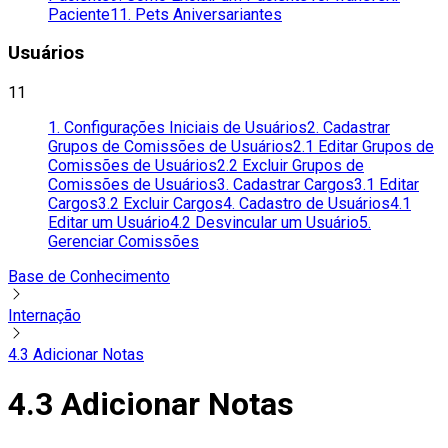
Paciente
11. Pets Aniversariantes
Usuários
11
1. Configurações Iniciais de Usuários
2. Cadastrar
Grupos de Comissões de Usuários
2.1 Editar Grupos de
Comissões de Usuários
2.2 Excluir Grupos de
Comissões de Usuários
3. Cadastrar Cargos
3.1 Editar
Cargos
3.2 Excluir Cargos
4. Cadastro de Usuários
4.1
Editar um Usuário
4.2 Desvincular um Usuário
5.
Gerenciar Comissões
Base de Conhecimento
Internação
4.3 Adicionar Notas
4.3 Adicionar Notas