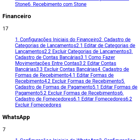
Stone
6. Recebimento com Stone
Financeiro
17
1. Configurações Iniciais do Financeiro
2. Cadastro de
Categorias de Lançamentos
2.1 Editar de Categorias de
Lançamentos
2.2 Excluir Categorias de Lançamentos
3.
Cadastro de Contas Bancárias
3.1 Como Fazer
Movimentações Entre Contas
3.2 Editar Contas
Bancárias
3.3 Excluir Contas Bancárias
4. Cadastro de
Formas de Recebimento
4.1 Editar Formas de
Recebimento
4.2 Excluir Formas de Recebimento
5.
Cadastro de Formas de Pagamento
5.1 Editar Formas de
Pagamento
5.2 Excluir Formas de Recebimentos
6.
Cadastro de Fornecedores
6.1 Editar Fornecedores
6.2
Excluir Fornecedores
WhatsApp
7