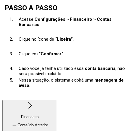
PASSO A PASSO
Acesse
Configurações
>
Financeiro
>
Contas
Bancárias
.
Clique no ícone de
“Lixeira”
.
Clique em
“Confirmar”
.
Caso você já tenha utilizado essa
conta bancária
, não
será possível excluí-lo.
Nessa situação, o sistema exibirá uma
mensagem de
aviso
.
Financeiro
— Conteúdo Anterior