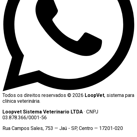
Todos os direitos reservados ©
2026
LoopVet
, sistema para
clínica veterinária.
Loopvet Sistema Veterinario LTDA
· CNPJ
03.878.366/0001-56
Rua Campos Sales, 753 — Jaú - SP, Centro — 17201-020