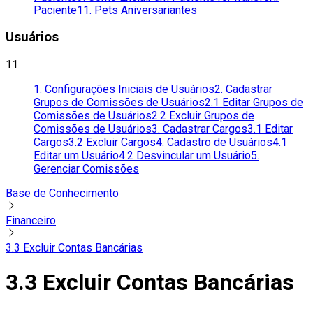
Paciente
11. Pets Aniversariantes
Usuários
11
1. Configurações Iniciais de Usuários
2. Cadastrar
Grupos de Comissões de Usuários
2.1 Editar Grupos de
Comissões de Usuários
2.2 Excluir Grupos de
Comissões de Usuários
3. Cadastrar Cargos
3.1 Editar
Cargos
3.2 Excluir Cargos
4. Cadastro de Usuários
4.1
Editar um Usuário
4.2 Desvincular um Usuário
5.
Gerenciar Comissões
Base de Conhecimento
Financeiro
3.3 Excluir Contas Bancárias
3.3 Excluir Contas Bancárias