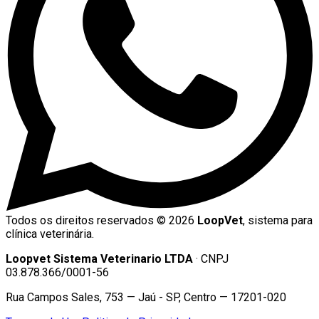
Todos os direitos reservados ©
2026
LoopVet
, sistema para
clínica veterinária.
Loopvet Sistema Veterinario LTDA
· CNPJ
03.878.366/0001-56
Rua Campos Sales, 753 — Jaú - SP, Centro — 17201-020