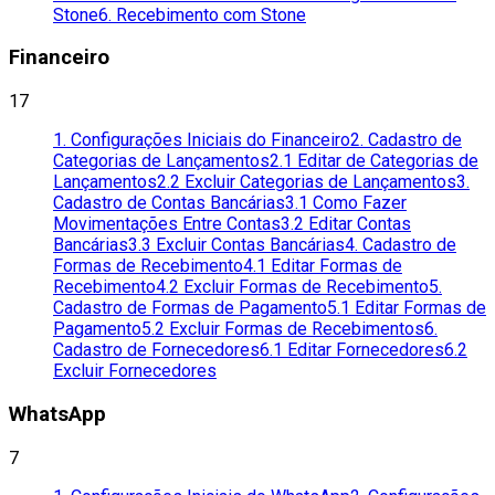
Stone
6. Recebimento com Stone
Financeiro
17
1. Configurações Iniciais do Financeiro
2. Cadastro de
Categorias de Lançamentos
2.1 Editar de Categorias de
Lançamentos
2.2 Excluir Categorias de Lançamentos
3.
Cadastro de Contas Bancárias
3.1 Como Fazer
Movimentações Entre Contas
3.2 Editar Contas
Bancárias
3.3 Excluir Contas Bancárias
4. Cadastro de
Formas de Recebimento
4.1 Editar Formas de
Recebimento
4.2 Excluir Formas de Recebimento
5.
Cadastro de Formas de Pagamento
5.1 Editar Formas de
Pagamento
5.2 Excluir Formas de Recebimentos
6.
Cadastro de Fornecedores
6.1 Editar Fornecedores
6.2
Excluir Fornecedores
WhatsApp
7