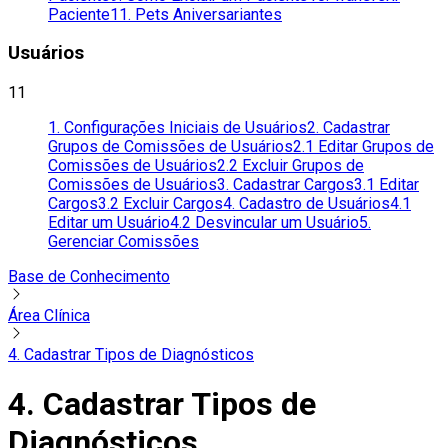
Paciente
11. Pets Aniversariantes
Usuários
11
1. Configurações Iniciais de Usuários
2. Cadastrar
Grupos de Comissões de Usuários
2.1 Editar Grupos de
Comissões de Usuários
2.2 Excluir Grupos de
Comissões de Usuários
3. Cadastrar Cargos
3.1 Editar
Cargos
3.2 Excluir Cargos
4. Cadastro de Usuários
4.1
Editar um Usuário
4.2 Desvincular um Usuário
5.
Gerenciar Comissões
Base de Conhecimento
Área Clínica
4. Cadastrar Tipos de Diagnósticos
4. Cadastrar Tipos de
Diagnósticos