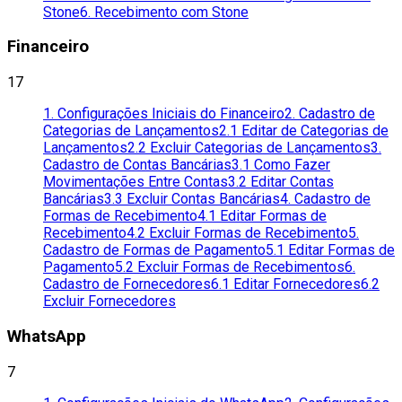
Stone
6. Recebimento com Stone
Financeiro
17
1. Configurações Iniciais do Financeiro
2. Cadastro de
Categorias de Lançamentos
2.1 Editar de Categorias de
Lançamentos
2.2 Excluir Categorias de Lançamentos
3.
Cadastro de Contas Bancárias
3.1 Como Fazer
Movimentações Entre Contas
3.2 Editar Contas
Bancárias
3.3 Excluir Contas Bancárias
4. Cadastro de
Formas de Recebimento
4.1 Editar Formas de
Recebimento
4.2 Excluir Formas de Recebimento
5.
Cadastro de Formas de Pagamento
5.1 Editar Formas de
Pagamento
5.2 Excluir Formas de Recebimentos
6.
Cadastro de Fornecedores
6.1 Editar Fornecedores
6.2
Excluir Fornecedores
WhatsApp
7