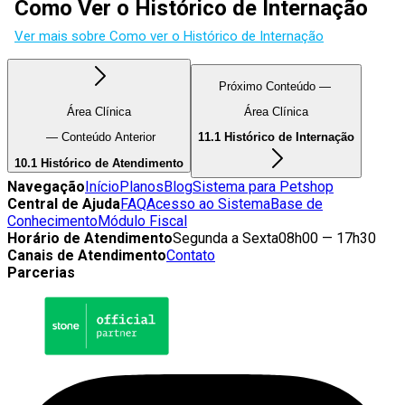
Como Ver o Histórico de Internação
Ver mais sobre Como ver o Histórico de Internação
Próximo Conteúdo —
Área Clínica
Área Clínica
— Conteúdo Anterior
11.1 Histórico de Internação
10.1 Histórico de Atendimento
Navegação
Início
Planos
Blog
Sistema para Petshop
Central de Ajuda
FAQ
Acesso ao Sistema
Base de
Conhecimento
Módulo Fiscal
Horário de Atendimento
Segunda a Sexta
08h00 — 17h30
Canais de Atendimento
Contato
Parcerias