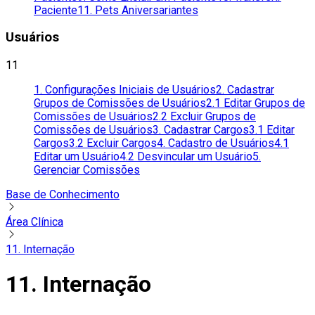
Paciente
11. Pets Aniversariantes
Usuários
11
1. Configurações Iniciais de Usuários
2. Cadastrar
Grupos de Comissões de Usuários
2.1 Editar Grupos de
Comissões de Usuários
2.2 Excluir Grupos de
Comissões de Usuários
3. Cadastrar Cargos
3.1 Editar
Cargos
3.2 Excluir Cargos
4. Cadastro de Usuários
4.1
Editar um Usuário
4.2 Desvincular um Usuário
5.
Gerenciar Comissões
Base de Conhecimento
Área Clínica
11. Internação
11. Internação