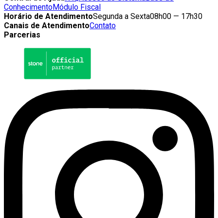
Conhecimento
Módulo Fiscal
Horário de Atendimento
Segunda a Sexta
08h00 — 17h30
Canais de Atendimento
Contato
Parcerias