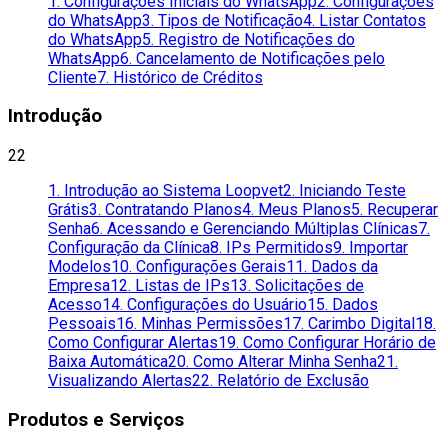
1. Configurações Iniciais do WhatsApp
2. Configurações
do WhatsApp
3. Tipos de Notificação
4. Listar Contatos
do WhatsApp
5. Registro de Notificações do
WhatsApp
6. Cancelamento de Notificações pelo
Cliente
7. Histórico de Créditos
Introdução
22
1. Introdução ao Sistema Loopvet
2. Iniciando Teste
Grátis
3. Contratando Planos
4. Meus Planos
5. Recuperar
Senha
6. Acessando e Gerenciando Múltiplas Clínicas
7.
Configuração da Clínica
8. IPs Permitidos
9. Importar
Modelos
10. Configurações Gerais
11. Dados da
Empresa
12. Listas de IPs
13. Solicitações de
Acesso
14. Configurações do Usuário
15. Dados
Pessoais
16. Minhas Permissões
17. Carimbo Digital
18.
Como Configurar Alertas
19. Como Configurar Horário de
Baixa Automática
20. Como Alterar Minha Senha
21.
Visualizando Alertas
22. Relatório de Exclusão
Produtos e Serviços