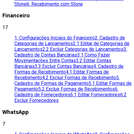
Stone
6. Recebimento com Stone
Financeiro
17
1. Configurações Iniciais do Financeiro
2. Cadastro de
Categorias de Lançamentos
2.1 Editar de Categorias de
Lançamentos
2.2 Excluir Categorias de Lançamentos
3.
Cadastro de Contas Bancárias
3.1 Como Fazer
Movimentações Entre Contas
3.2 Editar Contas
Bancárias
3.3 Excluir Contas Bancárias
4. Cadastro de
Formas de Recebimento
4.1 Editar Formas de
Recebimento
4.2 Excluir Formas de Recebimento
5.
Cadastro de Formas de Pagamento
5.1 Editar Formas de
Pagamento
5.2 Excluir Formas de Recebimentos
6.
Cadastro de Fornecedores
6.1 Editar Fornecedores
6.2
Excluir Fornecedores
WhatsApp
7