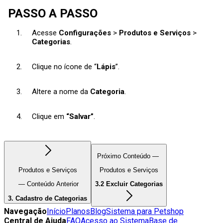
PASSO A PASSO
Acesse
Configurações
>
Produtos e Serviços
>
Categorias
.
Clique no ícone de “
Lápis
”.
Altere a nome da
Categoria
.
Clique em
“Salvar”
.
Próximo Conteúdo —
Produtos e Serviços
Produtos e Serviços
— Conteúdo Anterior
3.2 Excluir Categorias
3. Cadastro de Categorias
Navegação
Início
Planos
Blog
Sistema para Petshop
Central de Ajuda
FAQ
Acesso ao Sistema
Base de