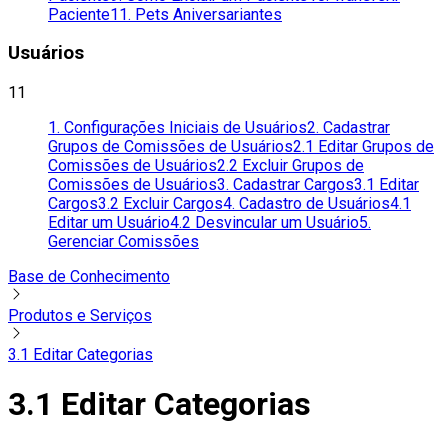
Paciente
11. Pets Aniversariantes
Usuários
11
1. Configurações Iniciais de Usuários
2. Cadastrar
Grupos de Comissões de Usuários
2.1 Editar Grupos de
Comissões de Usuários
2.2 Excluir Grupos de
Comissões de Usuários
3. Cadastrar Cargos
3.1 Editar
Cargos
3.2 Excluir Cargos
4. Cadastro de Usuários
4.1
Editar um Usuário
4.2 Desvincular um Usuário
5.
Gerenciar Comissões
Base de Conhecimento
Produtos e Serviços
3.1 Editar Categorias
3.1 Editar Categorias