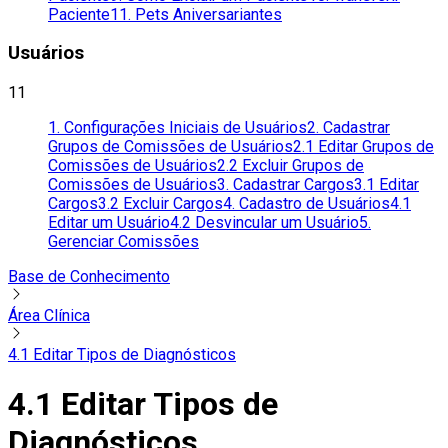
Paciente
11. Pets Aniversariantes
Usuários
11
1. Configurações Iniciais de Usuários
2. Cadastrar
Grupos de Comissões de Usuários
2.1 Editar Grupos de
Comissões de Usuários
2.2 Excluir Grupos de
Comissões de Usuários
3. Cadastrar Cargos
3.1 Editar
Cargos
3.2 Excluir Cargos
4. Cadastro de Usuários
4.1
Editar um Usuário
4.2 Desvincular um Usuário
5.
Gerenciar Comissões
Base de Conhecimento
Área Clínica
4.1 Editar Tipos de Diagnósticos
4.1 Editar Tipos de
Diagnósticos