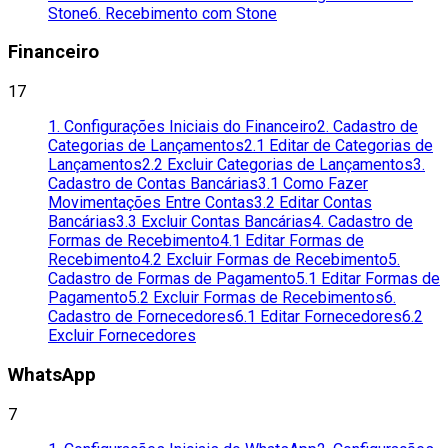
Stone
6. Recebimento com Stone
Financeiro
17
1. Configurações Iniciais do Financeiro
2. Cadastro de
Categorias de Lançamentos
2.1 Editar de Categorias de
Lançamentos
2.2 Excluir Categorias de Lançamentos
3.
Cadastro de Contas Bancárias
3.1 Como Fazer
Movimentações Entre Contas
3.2 Editar Contas
Bancárias
3.3 Excluir Contas Bancárias
4. Cadastro de
Formas de Recebimento
4.1 Editar Formas de
Recebimento
4.2 Excluir Formas de Recebimento
5.
Cadastro de Formas de Pagamento
5.1 Editar Formas de
Pagamento
5.2 Excluir Formas de Recebimentos
6.
Cadastro de Fornecedores
6.1 Editar Fornecedores
6.2
Excluir Fornecedores
WhatsApp
7