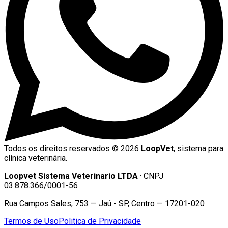
Todos os direitos reservados ©
2026
LoopVet
, sistema para
clínica veterinária.
Loopvet Sistema Veterinario LTDA
· CNPJ
03.878.366/0001-56
Rua Campos Sales, 753 — Jaú - SP, Centro — 17201-020
Termos de Uso
Politica de Privacidade