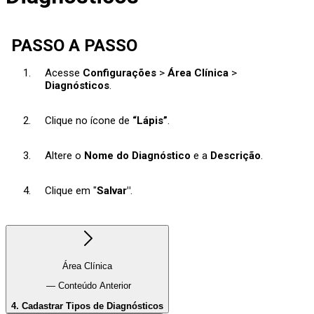
PASSO A PASSO
Acesse
Configurações
>
Área Clínica
>
Diagnósticos
.
Clique no ícone de
“Lápis”
.
Altere o
Nome do Diagnóstico
e a
Descrição
.
Clique em "
Salvar"
.
Área Clínica
— Conteúdo Anterior
4. Cadastrar Tipos de Diagnósticos