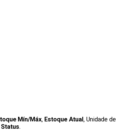
toque Mín/Máx
,
Estoque Atual
, Unidade de
o
Status
.