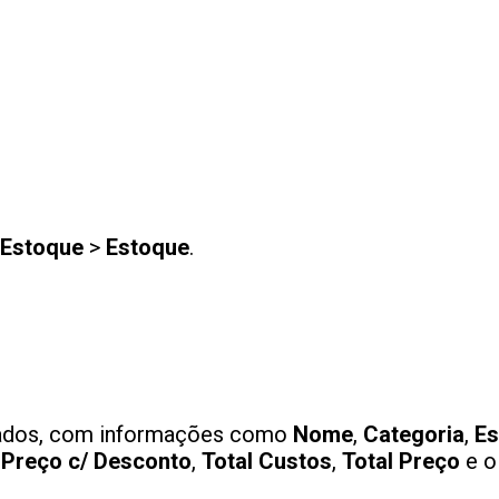
 Estoque
>
Estoque
.
trados, com informações como
Nome
,
Categoria
,
Es
,
Preço c/ Desconto
,
Total Custos
,
Total Preço
e 