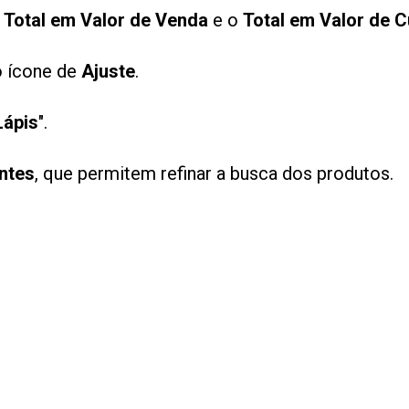
,
Total em Valor de Venda
e o
Total em Valor de 
o ícone de
Ajuste
.
Lápis
".
entes
, que permitem refinar a busca dos produtos.