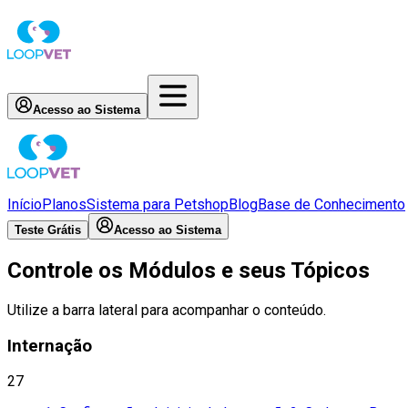
Acesso ao Sistema
Início
Planos
Sistema para Petshop
Blog
Base de Conhecimento
Teste Grátis
Acesso ao Sistema
Controle os Módulos e seus Tópicos
Utilize a barra lateral para acompanhar o conteúdo.
Internação
27