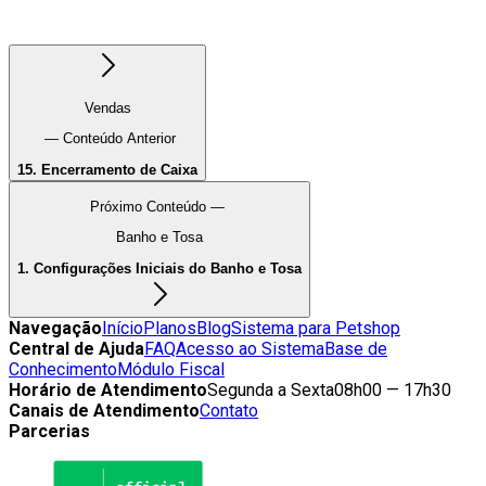
Vendas
— Conteúdo Anterior
15. Encerramento de Caixa
Próximo Conteúdo —
Banho e Tosa
1. Configurações Iniciais do Banho e Tosa
Navegação
Início
Planos
Blog
Sistema para Petshop
Central de Ajuda
FAQ
Acesso ao Sistema
Base de
Conhecimento
Módulo Fiscal
Horário de Atendimento
Segunda a Sexta
08h00 — 17h30
Canais de Atendimento
Contato
Parcerias