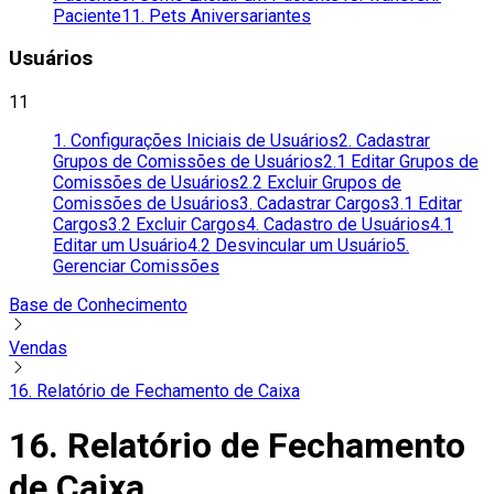
Paciente
11. Pets Aniversariantes
Usuários
11
1. Configurações Iniciais de Usuários
2. Cadastrar
Grupos de Comissões de Usuários
2.1 Editar Grupos de
Comissões de Usuários
2.2 Excluir Grupos de
Comissões de Usuários
3. Cadastrar Cargos
3.1 Editar
Cargos
3.2 Excluir Cargos
4. Cadastro de Usuários
4.1
Editar um Usuário
4.2 Desvincular um Usuário
5.
Gerenciar Comissões
Base de Conhecimento
Vendas
16. Relatório de Fechamento de Caixa
16. Relatório de Fechamento
de Caixa