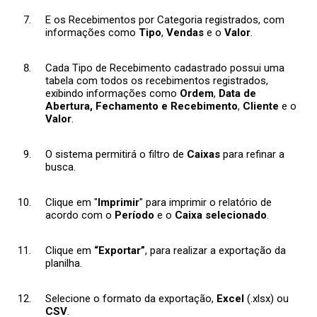
E os Recebimentos por Categoria registrados, com
informações como
Tipo
,
Vendas
e o
Valor
.
Cada Tipo de Recebimento cadastrado possui uma
tabela com todos os recebimentos registrados,
exibindo informações como
Ordem
,
Data de
Abertura, Fechamento e Recebimento
,
Cliente
e o
Valor
.
O sistema permitirá o filtro de
Caixas
para refinar a
busca.
Clique em "
Imprimir
" para imprimir o relatório de
acordo com o
Período
e o
Caixa selecionado
.
Clique em
“Exportar”
, para realizar a exportação da
planilha.
Selecione o formato da exportação,
Excel
(.xlsx) ou
CSV
.