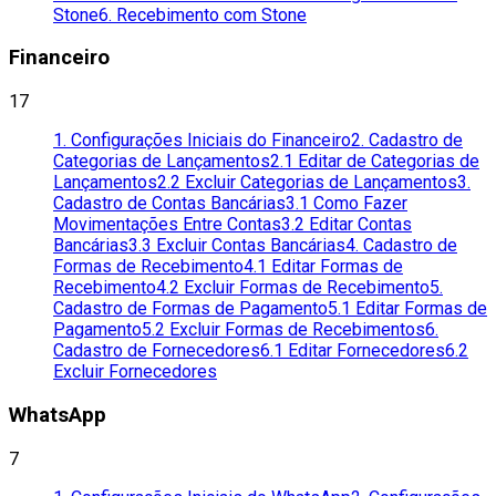
Stone
6. Recebimento com Stone
Financeiro
17
1. Configurações Iniciais do Financeiro
2. Cadastro de
Categorias de Lançamentos
2.1 Editar de Categorias de
Lançamentos
2.2 Excluir Categorias de Lançamentos
3.
Cadastro de Contas Bancárias
3.1 Como Fazer
Movimentações Entre Contas
3.2 Editar Contas
Bancárias
3.3 Excluir Contas Bancárias
4. Cadastro de
Formas de Recebimento
4.1 Editar Formas de
Recebimento
4.2 Excluir Formas de Recebimento
5.
Cadastro de Formas de Pagamento
5.1 Editar Formas de
Pagamento
5.2 Excluir Formas de Recebimentos
6.
Cadastro de Fornecedores
6.1 Editar Fornecedores
6.2
Excluir Fornecedores
WhatsApp
7