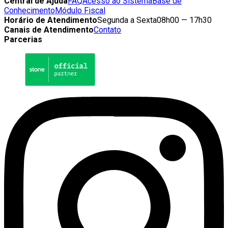
Central de Ajuda
FAQ
Acesso ao Sistema
Base de
Conhecimento
Módulo Fiscal
Horário de Atendimento
Segunda a Sexta
08h00 — 17h30
Canais de Atendimento
Contato
Parcerias