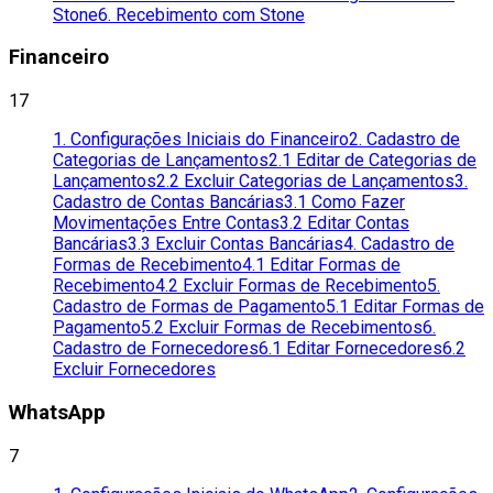
Stone
6. Recebimento com Stone
Financeiro
17
1. Configurações Iniciais do Financeiro
2. Cadastro de
Categorias de Lançamentos
2.1 Editar de Categorias de
Lançamentos
2.2 Excluir Categorias de Lançamentos
3.
Cadastro de Contas Bancárias
3.1 Como Fazer
Movimentações Entre Contas
3.2 Editar Contas
Bancárias
3.3 Excluir Contas Bancárias
4. Cadastro de
Formas de Recebimento
4.1 Editar Formas de
Recebimento
4.2 Excluir Formas de Recebimento
5.
Cadastro de Formas de Pagamento
5.1 Editar Formas de
Pagamento
5.2 Excluir Formas de Recebimentos
6.
Cadastro de Fornecedores
6.1 Editar Fornecedores
6.2
Excluir Fornecedores
WhatsApp
7