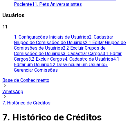
Paciente
11. Pets Aniversariantes
Usuários
11
1. Configurações Iniciais de Usuários
2. Cadastrar
Grupos de Comissões de Usuários
2.1 Editar Grupos de
Comissões de Usuários
2.2 Excluir Grupos de
Comissões de Usuários
3. Cadastrar Cargos
3.1 Editar
Cargos
3.2 Excluir Cargos
4. Cadastro de Usuários
4.1
Editar um Usuário
4.2 Desvincular um Usuário
5.
Gerenciar Comissões
Base de Conhecimento
WhatsApp
7. Histórico de Créditos
7. Histórico de Créditos