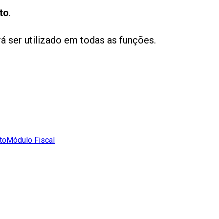
to
.
á ser utilizado em todas as funções.
to
Módulo Fiscal