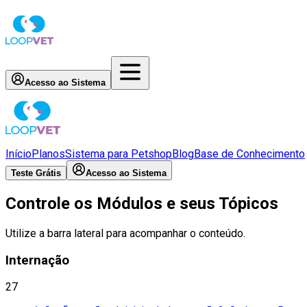
Acesso ao Sistema
Início
Planos
Sistema para Petshop
Blog
Base de Conhecimento
Teste Grátis
Acesso ao Sistema
Controle os Módulos e seus Tópicos
Utilize a barra lateral para acompanhar o conteúdo.
Internação
27