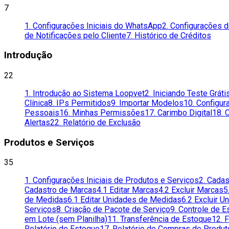
7
1. Configurações Iniciais do WhatsApp
2. Configurações 
de Notificações pelo Cliente
7. Histórico de Créditos
Introdução
22
1. Introdução ao Sistema Loopvet
2. Iniciando Teste Gráti
Clínica
8. IPs Permitidos
9. Importar Modelos
10. Configur
Pessoais
16. Minhas Permissões
17. Carimbo Digital
18. 
Alertas
22. Relatório de Exclusão
Produtos e Serviços
35
1. Configurações Iniciais de Produtos e Serviços
2. Cada
Cadastro de Marcas
4.1 Editar Marcas
4.2 Excluir Marcas
5
de Medidas
6.1 Editar Unidades de Medidas
6.2 Excluir 
Serviços
8. Criação de Pacote de Serviço
9. Controle de 
em Lote (sem Planilha)
11. Transferência de Estoque
12. 
Relatório de Estoque
17. Relatório de Compras de Produ