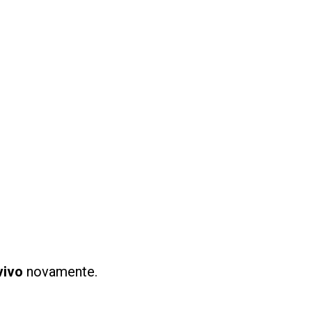
vivo
novamente.