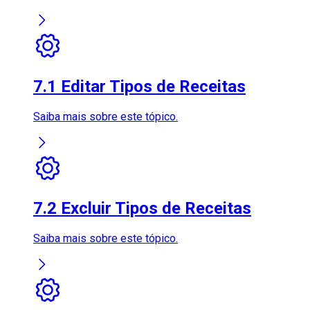
7.1 Editar Tipos de Receitas
Saiba mais sobre este tópico.
7.2 Excluir Tipos de Receitas
Saiba mais sobre este tópico.