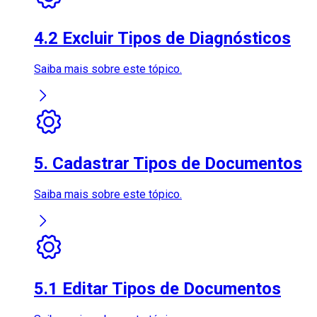
4.2 Excluir Tipos de Diagnósticos
Saiba mais sobre este tópico.
5. Cadastrar Tipos de Documentos
Saiba mais sobre este tópico.
5.1 Editar Tipos de Documentos