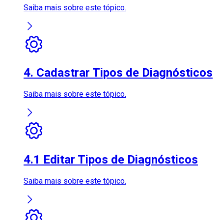
Saiba mais sobre este tópico.
4. Cadastrar Tipos de Diagnósticos
Saiba mais sobre este tópico.
4.1 Editar Tipos de Diagnósticos
Saiba mais sobre este tópico.