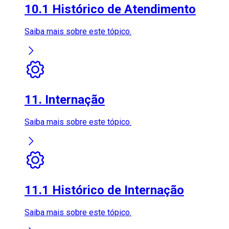
10.1 Histórico de Atendimento
Saiba mais sobre este tópico.
11. Internação
Saiba mais sobre este tópico.
11.1 Histórico de Internação
Saiba mais sobre este tópico.