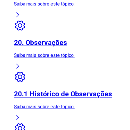
Saiba mais sobre este tópico.
20. Observações
Saiba mais sobre este tópico.
20.1 Histórico de Observações
Saiba mais sobre este tópico.