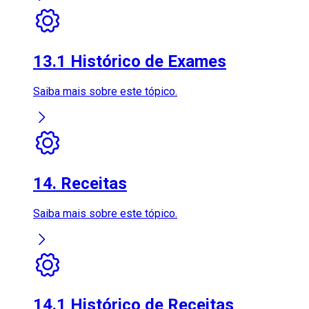
13.1 Histórico de Exames
Saiba mais sobre este tópico.
14. Receitas
Saiba mais sobre este tópico.
14.1 Histórico de Receitas