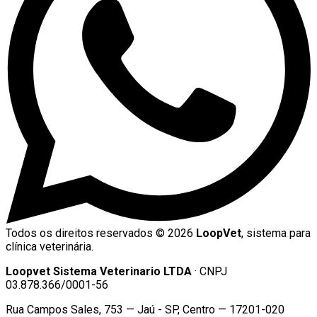
Todos os direitos reservados ©
2026
LoopVet
, sistema para
clínica veterinária.
Loopvet Sistema Veterinario LTDA
· CNPJ
03.878.366/0001-56
Rua Campos Sales, 753 — Jaú - SP, Centro — 17201-020