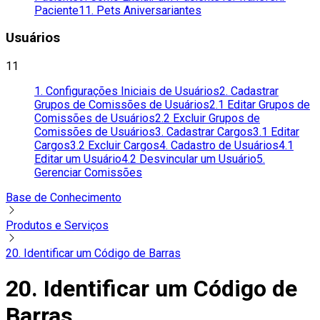
Paciente
11. Pets Aniversariantes
Usuários
11
1. Configurações Iniciais de Usuários
2. Cadastrar
Grupos de Comissões de Usuários
2.1 Editar Grupos de
Comissões de Usuários
2.2 Excluir Grupos de
Comissões de Usuários
3. Cadastrar Cargos
3.1 Editar
Cargos
3.2 Excluir Cargos
4. Cadastro de Usuários
4.1
Editar um Usuário
4.2 Desvincular um Usuário
5.
Gerenciar Comissões
Base de Conhecimento
Produtos e Serviços
20. Identificar um Código de Barras
20. Identificar um Código de
Barras