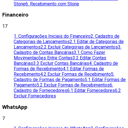
Stone
6. Recebimento com Stone
Financeiro
17
1. Configurações Iniciais do Financeiro
2. Cadastro de
Categorias de Lançamentos
2.1 Editar de Categorias de
Lançamentos
2.2 Excluir Categorias de Lançamentos
3.
Cadastro de Contas Bancárias
3.1 Como Fazer
Movimentações Entre Contas
3.2 Editar Contas
Bancárias
3.3 Excluir Contas Bancárias
4. Cadastro de
Formas de Recebimento
4.1 Editar Formas de
Recebimento
4.2 Excluir Formas de Recebimento
5.
Cadastro de Formas de Pagamento
5.1 Editar Formas de
Pagamento
5.2 Excluir Formas de Recebimentos
6.
Cadastro de Fornecedores
6.1 Editar Fornecedores
6.2
Excluir Fornecedores
WhatsApp
7