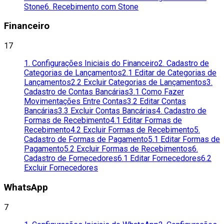
Stone
6. Recebimento com Stone
Financeiro
17
1. Configurações Iniciais do Financeiro
2. Cadastro de
Categorias de Lançamentos
2.1 Editar de Categorias de
Lançamentos
2.2 Excluir Categorias de Lançamentos
3.
Cadastro de Contas Bancárias
3.1 Como Fazer
Movimentações Entre Contas
3.2 Editar Contas
Bancárias
3.3 Excluir Contas Bancárias
4. Cadastro de
Formas de Recebimento
4.1 Editar Formas de
Recebimento
4.2 Excluir Formas de Recebimento
5.
Cadastro de Formas de Pagamento
5.1 Editar Formas de
Pagamento
5.2 Excluir Formas de Recebimentos
6.
Cadastro de Fornecedores
6.1 Editar Fornecedores
6.2
Excluir Fornecedores
WhatsApp
7