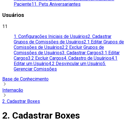
Paciente
11. Pets Aniversariantes
Usuários
11
1. Configurações Iniciais de Usuários
2. Cadastrar
Grupos de Comissões de Usuários
2.1 Editar Grupos de
Comissões de Usuários
2.2 Excluir Grupos de
Comissões de Usuários
3. Cadastrar Cargos
3.1 Editar
Cargos
3.2 Excluir Cargos
4. Cadastro de Usuários
4.1
Editar um Usuário
4.2 Desvincular um Usuário
5.
Gerenciar Comissões
Base de Conhecimento
Internação
2. Cadastrar Boxes
2. Cadastrar Boxes