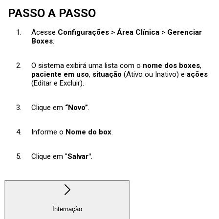
PASSO A PASSO
Acesse
Configurações
>
Área Clínica
>
Gerenciar
Boxes
.
O sistema exibirá uma lista com o
nome dos boxes
,
paciente em uso
,
situação
(Ativo ou Inativo) e
ações
(Editar e Excluir).
Clique em
“Novo”
.
Informe o
Nome do box
.
Clique em "
Salvar"
.
Internação