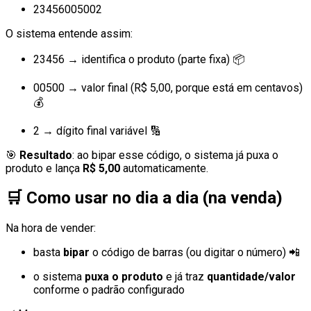
23456005002
O sistema entende assim:
23456 → identifica o produto (parte fixa) 📦
00500 → valor final (R$ 5,00, porque está em centavos)
💰
2 → dígito final variável 🔢
🎯
Resultado
: ao bipar esse código, o sistema já puxa o
produto e lança
R$ 5,00
automaticamente.
🛒
Como usar no dia a dia (na venda)
Na hora de vender:
basta
bipar
o código de barras (ou digitar o número) 📲
o sistema
puxa o produto
e já traz
quantidade/valor
conforme o padrão configurado