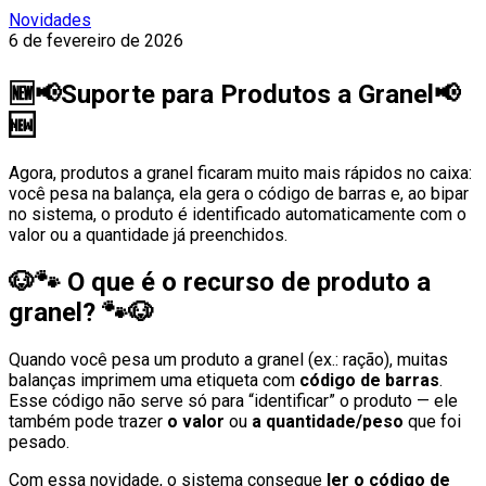
Novidades
6 de fevereiro de 2026
🆕📢Suporte para Produtos a Granel📢
🆕
Agora, produtos a granel ficaram muito mais rápidos no caixa:
você pesa na balança, ela gera o código de barras e, ao bipar
no sistema, o produto é identificado automaticamente com o
valor ou a quantidade já preenchidos.
🐶🐾
O que é o recurso de produto a
granel?
🐾🐶
Quando você pesa um produto a granel (ex.: ração), muitas
balanças imprimem uma etiqueta com
código de barras
.
Esse código não serve só para “identificar” o produto — ele
também pode trazer
o valor
ou
a quantidade/peso
que foi
pesado.
Com essa novidade, o sistema consegue
ler o código de