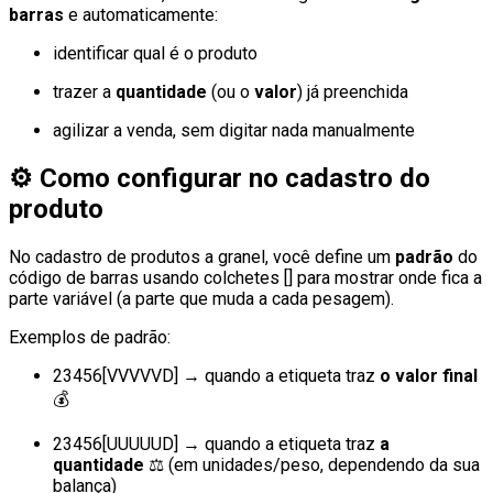
barras
e automaticamente:
identificar qual é o produto
trazer a
quantidade
(ou o
valor
) já preenchida
agilizar a venda, sem digitar nada manualmente
⚙️
Como configurar no cadastro do
produto
No cadastro de produtos a granel, você define um
padrão
do
código de barras usando colchetes [] para mostrar onde fica a
parte variável (a parte que muda a cada pesagem).
Exemplos de padrão:
23456[VVVVVD] → quando a etiqueta traz
o valor final
💰
23456[UUUUUD] → quando a etiqueta traz
a
quantidade
⚖️ (em unidades/peso, dependendo da sua
balança)