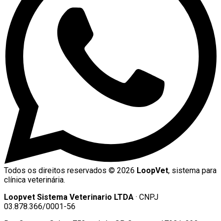
Todos os direitos reservados ©
2026
LoopVet
, sistema para
clínica veterinária.
Loopvet Sistema Veterinario LTDA
· CNPJ
03.878.366/0001-56