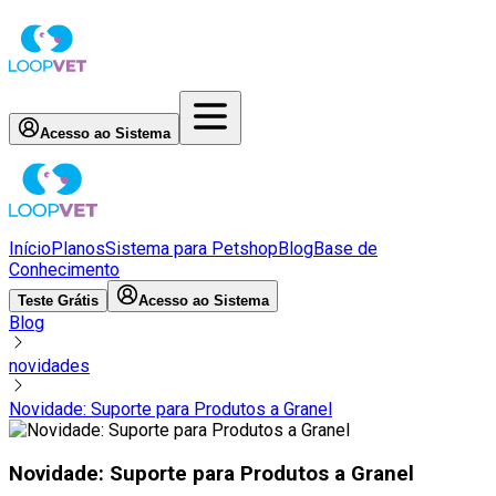
Acesso ao Sistema
Início
Planos
Sistema para Petshop
Blog
Base de
Conhecimento
Teste Grátis
Acesso ao Sistema
Blog
novidades
Novidade: Suporte para Produtos a Granel
Novidade: Suporte para Produtos a Granel