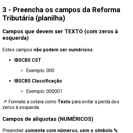
3 - Preencha os campos da Reforma
Tributária (planilha)
Campos que devem ser TEXTO (com zeros à
esquerda)
Estes campos
não podem ser numéricos
:
IBSCBS CST
Exemplo: 000
IBSCBS Classificação
Exemplo: 000001
📌 Formate a coluna como
Texto
para evitar a perda dos
zeros à esquerda.
Campos de alíquotas (NUMÉRICOS)
Preencher
somente com números
,
sem o símbolo %
: