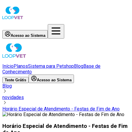
Acesso ao Sistema
Início
Planos
Sistema para Petshop
Blog
Base de
Conhecimento
Teste Grátis
Acesso ao Sistema
Blog
novidades
Horário Especial de Atendimento - Festas de Fim de Ano
Horário Especial de Atendimento - Festas de Fim