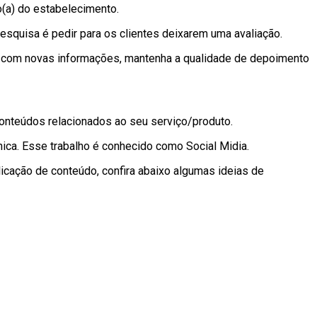
o(a) do estabelecimento.
pesquisa é pedir para os clientes deixarem uma avaliação.
ro com novas informações, mantenha a qualidade de depoimento
conteúdos relacionados ao seu serviço/produto.
ânica. Esse trabalho é conhecido como Social Midia.
icação de conteúdo, confira abaixo algumas ideias de