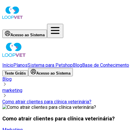
Acesso ao Sistema
Início
Planos
Sistema para Petshop
Blog
Base de Conhecimento
Teste Grátis
Acesso ao Sistema
Blog
marketing
Como atrair clientes para clínica veterinária?
Como atrair clientes para clínica veterinária?
Marketing