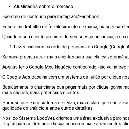
Atualidades sobre o mercado
Exemplo de conteúdo para Instagram/Facebook
Esse é um trabalho de fortalecimento de marca, ou seja, não tem
Quando o seu cliente precisar do seu serviço ou indicar, a sua 
Fazer anúncios na rede de pesquisa do Google (Google 
Se você precisa atrair mais clientes para sua clínica veterinár
Apenas ter o Google Meu Negócio configurado, não vai impedi
O Google Ads trabalha com um sistema de leilão por clique no
Basicamente, o anunciante que pagar mais por clique, ganha ma
mais cliques, mais potenciais clientes.
Por isso que é um sistema de leilão, mas é claro que não é ape
qualidade do anúncio e entre outros detalhes.
Nós, do Sistema LoopVet, criamos uma área exclusiva para no
Digital para se destacar da sua concorrência e atrair muitos cli