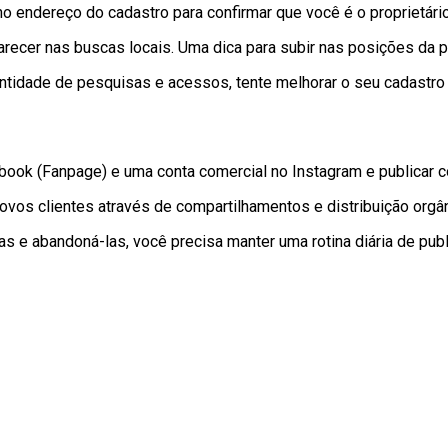
o endereço do cadastro para confirmar que você é o proprietári
aparecer nas buscas locais. Uma dica para subir nas posições da 
antidade de pesquisas e acessos, tente melhorar o seu cadast
book (Fanpage) e uma conta comercial no Instagram e publicar 
r novos clientes através de compartilhamentos e distribuição org
 e abandoná-las, você precisa manter uma rotina diária de publ